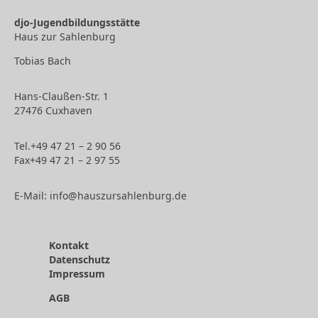
djo-Jugendbildungsstätte
Haus zur Sahlenburg
Tobias Bach
Hans-Claußen-Str. 1
27476 Cuxhaven
Tel.
+49 47 21 – 2 90 56
Fax
+49
47 21 – 2 97 55
E-Mail:
info@hauszursahlenburg.de
Kontakt
Datenschutz
Impressum
AGB