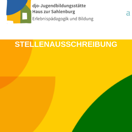
STELLENAUSSCHREIBUNG